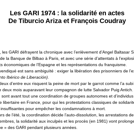
Les GARI 1974 : la solidarité en actes
De Tiburcio Ariza et François Coudray
 les GARI défrayent la chronique avec l’enlèvement d’Angel Baltasar S
 de la Banque de Bilbao à Paris, et avec une série d’attentats à l’explosi
êts économiques de l’Espagne et les représentations du franquisme.
vendiqué est sans ambiguïté : exiger la libération des prisonniers de l’
to Ibérico de Liberación)
.
 deux d’entre eux risquent la peine de mort par le garrot comme l’a subi
 deux mois auparavant leur compagnon de lutte Salvador Puig Antich.
sont avant tout une coordination de groupes autonomes et d’individus
libertaire en France, pour qui les protestations classiques de solidarit
 insuffisantes pour empêcher les condamnations à mort.
rs de l’été, la coordination décide l’auto-dissolution, les arrestations de
mbres, la solidarité aux inculpés et les procès (en 1981) vont prolonge
ue » des GARI pendant plusieurs années.