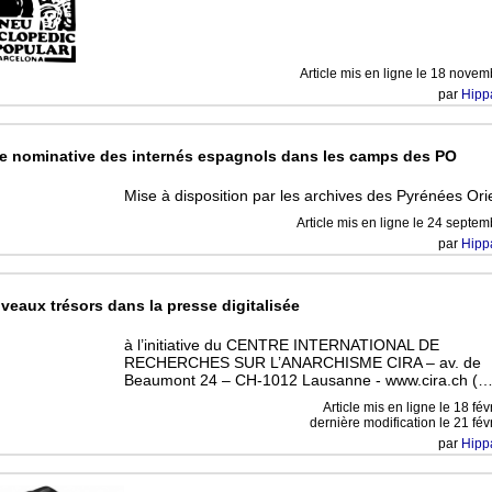
Article mis en ligne le
18 novem
par
Hipp
te nominative des internés espagnols dans les camps des PO
Mise à disposition par les archives des Pyrénées Ori
Article mis en ligne le
24 septem
par
Hipp
veaux trésors dans la presse digitalisée
à l’initiative du CENTRE INTERNATIONAL DE
RECHERCHES SUR L’ANARCHISME CIRA – av. de
Beaumont 24 – CH-1012 Lausanne - www.cira.ch (…
Article mis en ligne le
18 fév
dernière modification le 21 fév
par
Hipp