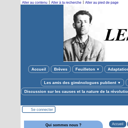
|
|
Aller au contenu
Aller à la recherche
Aller au pied de page
Accueil
Brèves
Feuilleton
Adaptatio
▼
Les amis des giménologues publient
▼
Discussion sur les causes et la nature de la révolut
Se connecter
Accueil
Qui sommes nous ?