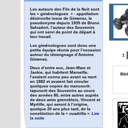
Les auteurs des Fils de la Nuit sont
les «
giménologues
» - appellation
désinvolte issue de Gimenez, le
pseudonyme depuis 1935 de Bruno
Salvadori, l’auteur des Souvenirs
qui ont servi de point de départ à
leur travail.
Les giménologues sont donc une
petite équipe réunie pour l’occasion
autour du témoignage d’Antoine
1
Gimenez.
Deux d’entre eux, Jean-Marc et
Jackie, qui habitent Marseille,
Bib
l’avaient connu peu avant sa mort
en 1982 et avaient fait circuler
quelques copies du manuscrit-
tapuscrit des Souvenirs au cours
des années 80, entre autres auprès
de deux amis grenoblois, Vincent et
Myrtille, qui seront à l’origine,
quelque 20 ans plus tard, de la
constitution de la « cuadrilla ».
Lire
la suite