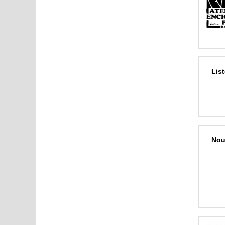
Lis
Nou