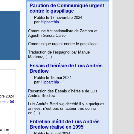
Parution de Communiqué urgent
contre le gaspillage
e
Publié le 17 novembre 2024
par
Hipparchia
Commune Antinationaliste de Zamora et
Agustín García Calvo
Communiqué urgent contre le gaspillage
Traduction de l’espagnol par Manuel
Martinez, (…)
Essais d’hérésie de Luis Andrés
Bredlow
Publié le 15 mai 2024
par
Hipparchia
Recension des Essais d’hérésie de Luis
Andrés Bredlow
bre 2024
archia
Luis Andrés Bredlow, décédé il y a quelques
années, n’est pas un auteur très connu
en (…)
Entretien inédit de Luis Andrés
Bredlow réalisé en 1995
ation
Publié le 7 avril 2024