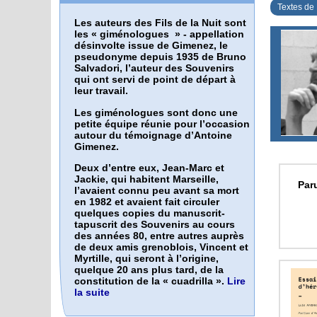
Textes de
Les auteurs des Fils de la Nuit sont
les «
giménologues
» - appellation
désinvolte issue de Gimenez, le
pseudonyme depuis 1935 de Bruno
Salvadori, l’auteur des Souvenirs
qui ont servi de point de départ à
leur travail.
Les giménologues sont donc une
petite équipe réunie pour l’occasion
autour du témoignage d’Antoine
Gimenez.
Deux d’entre eux, Jean-Marc et
Jackie, qui habitent Marseille,
Par
l’avaient connu peu avant sa mort
en 1982 et avaient fait circuler
quelques copies du manuscrit-
tapuscrit des Souvenirs au cours
des années 80, entre autres auprès
de deux amis grenoblois, Vincent et
Myrtille, qui seront à l’origine,
quelque 20 ans plus tard, de la
constitution de la « cuadrilla ».
Lire
la suite