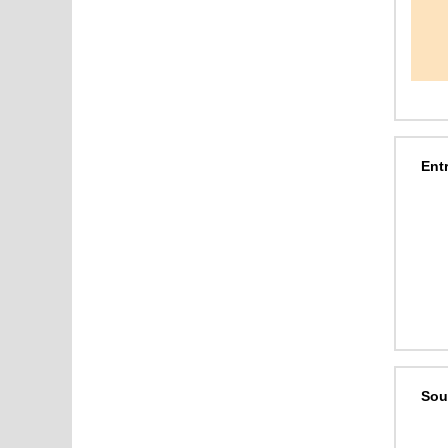
Ent
Sou