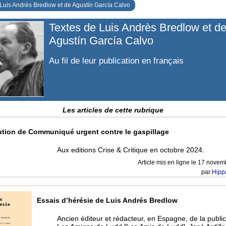
 Luis Andrès Bredlow et de Agustín García Calvo
Textes de Luis Andrès Bredlow et d
Agustín García Calvo
Au fil de leur publication en français
Les articles de cette rubrique
ution de Communiqué urgent contre le gaspillage
Aux editions Crise & Critique en octobre 2024.
Article mis en ligne le
17 novem
par
Hipp
Essais d’hérésie de Luis Andrés Bredlow
Ancien éditeur et rédacteur, en Espagne, de la public