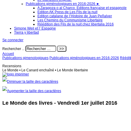
Publications giménologiques en 2016-2026
►
A Zaragoza o al Charco. Editions française et espagnole
Edition AK Press de Les Fils de la nuit
Edition catalane de l’Histoire de Juan Peñalver
Les Chemins du Communisme Libertaire
Réédition des Fils de la nuit chez libertalia 2016
Simone Weil et l’ Espagne
Tierra y libertad
Se connecter
Rechercher ...
Accueil
Publications gimenologiques
Publications giménologiques en 2016-2026
Rééditi
Recensions
Le Monde • Le Canard enchaîné • Le Monde libertaire
Le Monde des livres - Vendredi 1er juillet 2016