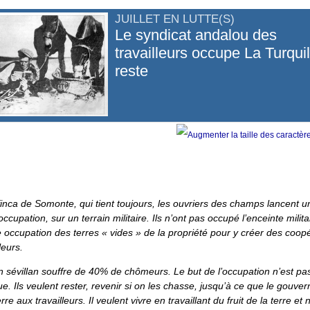
JUILLET EN LUTTE(S)
Le syndicat andalou des
travailleurs occupe La Turquil
reste
finca de Somonte, qui tient toujours, les ouvriers des champs lancent u
ccupation, sur un terrain militaire. Ils n’ont pas occupé l’enceinte milita
 occupation des terres « vides » de la propriété pour y créer des coop
leurs.
 sévillan souffre de 40% de chômeurs. Le but de l’occupation n’est pa
e. Ils veulent rester, revenir si on les chasse, jusqu’à ce que le gouv
rre aux travailleurs. Il veulent vivre en travaillant du fruit de la terre et