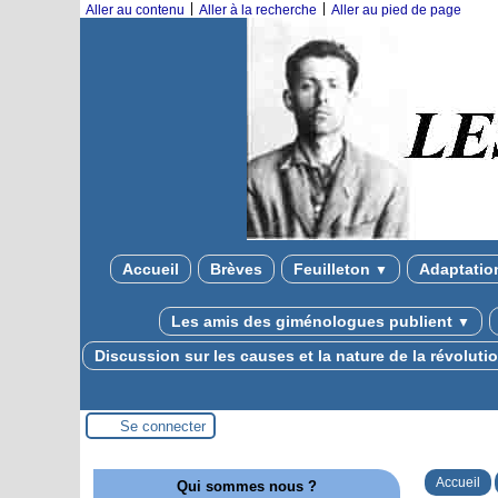
|
|
Aller au contenu
Aller à la recherche
Aller au pied de page
Accueil
Brèves
Feuilleton
Adaptatio
▼
Les amis des giménologues publient
▼
Discussion sur les causes et la nature de la révolut
Se connecter
Accueil
Qui sommes nous ?