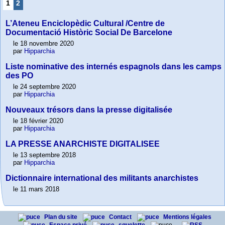
1
2
L’Ateneu Enciclopèdic Cultural /Centre de
Documentació Històric Social De Barcelone
le 18 novembre 2020
par
Hipparchia
Liste nominative des internés espagnols dans les camps
des PO
le 24 septembre 2020
par
Hipparchia
Nouveaux trésors dans la presse digitalisée
le 18 février 2020
par
Hipparchia
LA PRESSE ANARCHISTE DIGITALISEE
le 13 septembre 2018
par
Hipparchia
Dictionnaire international des militants anarchistes
le 11 mars 2018
Plan du site
Contact
Mentions légales