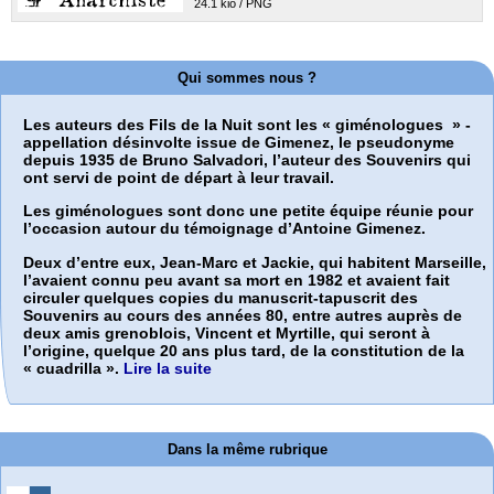
24.1 kio / PNG
Qui sommes nous ?
Les auteurs des Fils de la Nuit sont les «
giménologues
» -
appellation désinvolte issue de Gimenez, le pseudonyme
depuis 1935 de Bruno Salvadori, l’auteur des Souvenirs qui
ont servi de point de départ à leur travail.
Les giménologues sont donc une petite équipe réunie pour
l’occasion autour du témoignage d’Antoine Gimenez.
Deux d’entre eux, Jean-Marc et Jackie, qui habitent Marseille,
l’avaient connu peu avant sa mort en 1982 et avaient fait
circuler quelques copies du manuscrit-tapuscrit des
Souvenirs au cours des années 80, entre autres auprès de
deux amis grenoblois, Vincent et Myrtille, qui seront à
l’origine, quelque 20 ans plus tard, de la constitution de la
« cuadrilla ».
Lire la suite
Dans la même rubrique