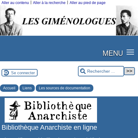
|
|
Aller au contenu
Aller à la recherche
Aller au pied de page
MENU
Se connecter
Accueil
Liens
Les sources de documentation
Bibliothèque Anarchiste en ligne