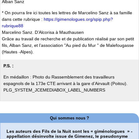
Alban Sanz
* On pourra lire ici toutes les lettres de Marcelino Sanz à sa famille
dans cette rubrique :
https://gimenologues.org/spip.php?
rubrique88
Marcelino Sanz. D’Alcorisa à Mauthausen
Grâce au travail de recherche et de publication réalisé par son petit
fils, Alban Sanz, et l’association "Au pied du Mur " de Malefougasse
(Hautes -Alpes).
P.S. :
En médaillon : Photo du Rassemblement des travailleurs
espagnols de la 173e CTE arrivant à la gare d’Airvault (Poitou).
PLG_SYSTEM_JCEMEDIABOX_LABEL_NUMBERS
Qui sommes nous ?
Les auteurs des Fils de la Nuit sont les «
giménologues
» -
appellation désinvolte issue de Gimenez, le pseudonyme