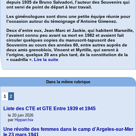
depuis 1935 de Bruno Salvadori, l’auteur des Souvenirs qui
ont servi de point de départ à leur travail.
Les giménologues sont donc une petite équipe réunie pour
l’occasion autour du témoignage d’Antoine Gimenez.
Deux d’entre eux, Jean-Marc et Jackie, qui habitent Marseille,
l’avaient connu peu avant sa mort en 1982 et avaient fait
circuler quelques copies du manuscrit-tapuscrit des
Souvenirs au cours des années 80, entre autres auprès de
deux amis grenoblois, Vincent et Myrtille, qui seront à
l’origine, quelque 20 ans plus tard, de la constitution de la
« cuadrilla ».
Lire la suite
Dans la même rubrique
1
2
Liste des CTE et GTE Entre 1939 et 1945
le 20 juin 2026
par
Hipparchia
Une révolte des femmes dans le camp d’Argeles-sur-Mer
le 23 mars 1941