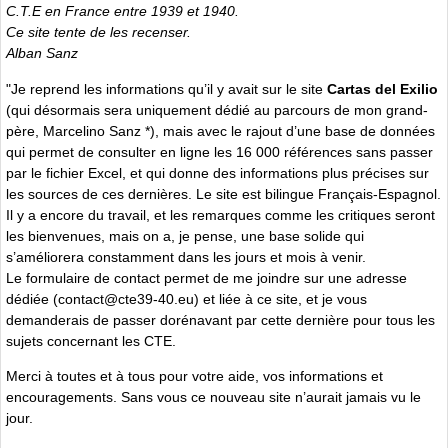
C.T.E en France entre 1939 et 1940.
Ce site tente de les recenser.
Alban Sanz
"Je reprend les informations qu’il y avait sur le site
Cartas del Exilio
(qui désormais sera uniquement dédié au parcours de mon grand-
père, Marcelino Sanz *), mais avec le rajout d’une base de données
qui permet de consulter en ligne les 16 000 références sans passer
par le fichier Excel, et qui donne des informations plus précises sur
les sources de ces dernières. Le site est bilingue Français-Espagnol.
Il y a encore du travail, et les remarques comme les critiques seront
les bienvenues, mais on a, je pense, une base solide qui
s’améliorera constamment dans les jours et mois à venir.
Le formulaire de contact permet de me joindre sur une adresse
dédiée (contact@cte39-40.eu) et liée à ce site, et je vous
demanderais de passer dorénavant par cette dernière pour tous les
sujets concernant les CTE.
Merci à toutes et à tous pour votre aide, vos informations et
encouragements. Sans vous ce nouveau site n’aurait jamais vu le
jour.